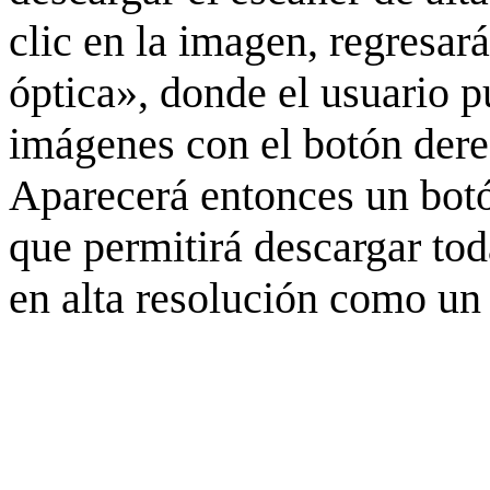
clic en la imagen, regresar
óptica», donde el usuario p
imágenes con el botón derec
Aparecerá entonces un botó
que permitirá descargar to
en alta resolución como un 