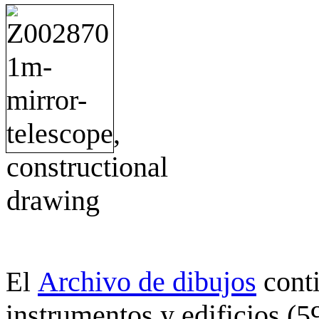
Archivo de dibujos
cont
El
instrumentos y edificios (5