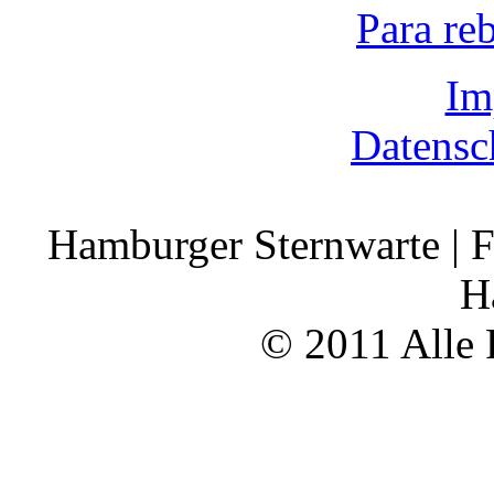
Para re
Im
Datensc
Hamburger Sternwarte | F
H
© 2011 Alle 