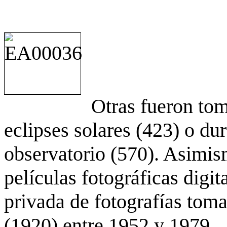
Otras fueron to
eclipses solares (423) o du
observatorio (570). Asimis
películas fotográficas digit
privada de fotografías to
(1920) entre 1952 y 1979.