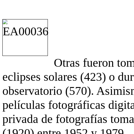
Otras fueron to
eclipses solares (423) o du
observatorio (570). Asimis
películas fotográficas digit
privada de fotografías to
(1920) entre 1952 y 1979.