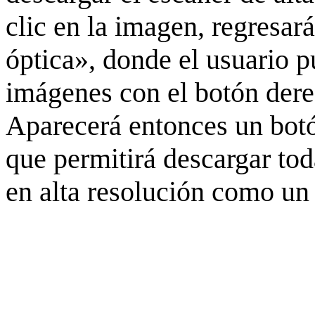
clic en la imagen, regresar
óptica», donde el usuario p
imágenes con el botón derec
Aparecerá entonces un botó
que permitirá descargar to
en alta resolución como un 