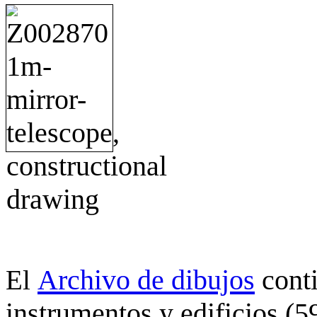
Archivo de dibujos
cont
El
instrumentos y edificios (5