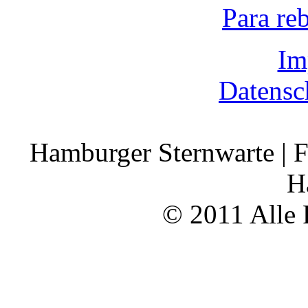
Para re
Im
Datensc
Hamburger Sternwarte | F
H
© 2011 Alle 