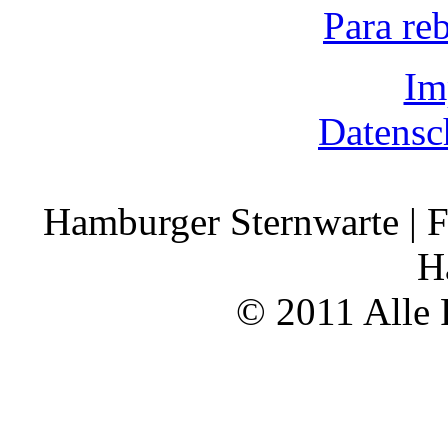
Para re
Im
Datensc
Hamburger Sternwarte | F
H
© 2011 Alle 