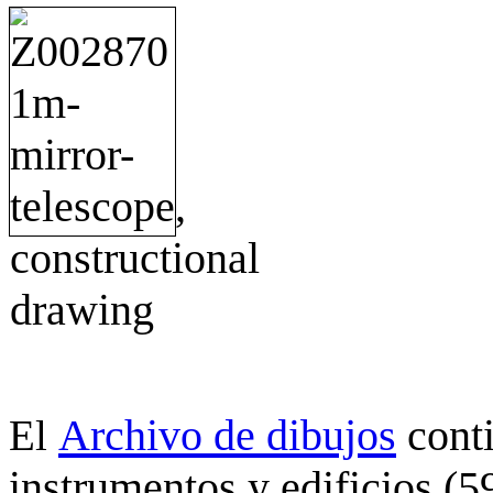
Archivo de dibujos
cont
El
instrumentos y edificios (5