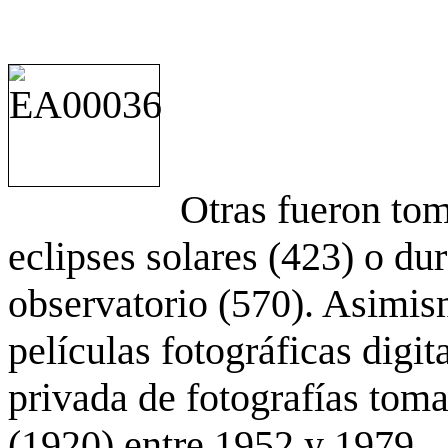
Otras fueron to
eclipses solares (423) o du
observatorio (570). Asimis
películas fotográficas digit
privada de fotografías to
(1920) entre 1952 y 1979.