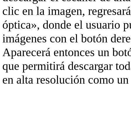
clic en la imagen, regresar
óptica», donde el usuario p
imágenes con el botón derec
Aparecerá entonces un botó
que permitirá descargar to
en alta resolución como un 