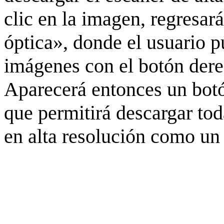
clic en la imagen, regresar
óptica», donde el usuario p
imágenes con el botón derec
Aparecerá entonces un botó
que permitirá descargar to
en alta resolución como un 