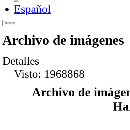
Archivo de imágenes
Detalles
Visto: 1968868
Archivo de imágen
Ha