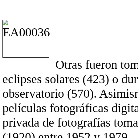
Otras fueron to
eclipses solares (423) o du
observatorio (570). Asimis
películas fotográficas digit
privada de fotografías to
(1920) entre 1952 y 1979.