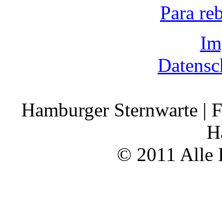
Para re
Im
Datensc
Hamburger Sternwarte | F
H
© 2011 Alle 