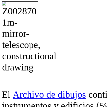
Archivo de dibujos
cont
El
instrumentos y edificios (5