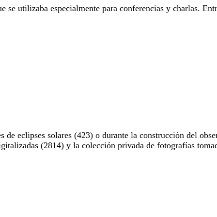
e se utilizaba especialmente para conferencias y charlas. Entr
 de eclipses solares (423) o durante la construcción del obse
digitalizadas (2814) y la colección privada de fotografías to