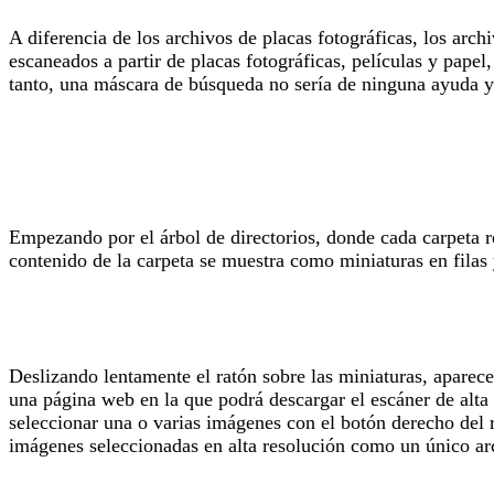
A diferencia de los archivos de placas fotográficas, los arc
escaneados a partir de placas fotográficas, películas y papel
tanto, una máscara de búsqueda no sería de ninguna ayuda 
Empezando por el árbol de directorios, donde cada carpeta re
contenido de la carpeta se muestra como miniaturas en filas
Deslizando lentamente el ratón sobre las miniaturas, aparec
una página web en la que podrá descargar el escáner de alta 
seleccionar una o varias imágenes con el botón derecho del 
imágenes seleccionadas en alta resolución como un único arc