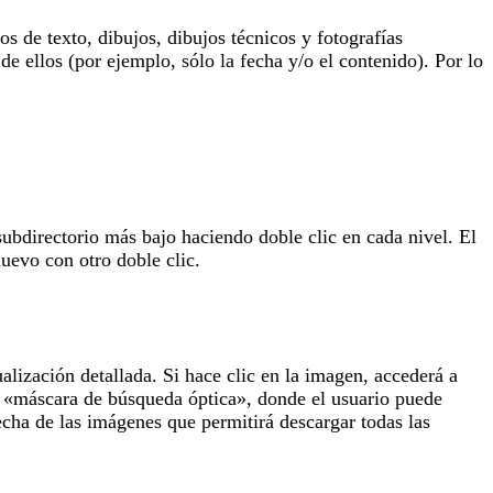
 de texto, dibujos, dibujos técnicos y fotografías
de ellos (por ejemplo, sólo la fecha y/o el contenido). Por lo
subdirectorio más bajo haciendo doble clic en cada nivel. El
uevo con otro doble clic.
lización detallada. Si hace clic en la imagen, accederá a
la «máscara de búsqueda óptica», donde el usuario puede
echa de las imágenes que permitirá descargar todas las