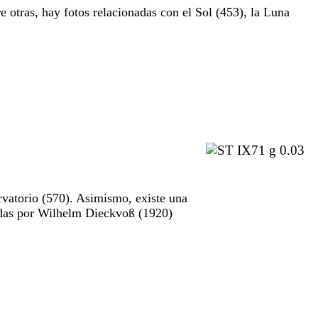
e otras, hay fotos relacionadas con el Sol (453), la Luna
rvatorio (570). Asimismo, existe una
madas por Wilhelm Dieckvoß (1920)