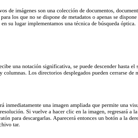
hivos de imágenes son una colección de documentos, documentos
, para los que no se dispone de metadatos o apenas se dispone 
y en su lugar implementamos una técnica de búsqueda óptica.
cibe una notación significativa, se puede descender hasta el 
 y columnas. Los directorios desplegados pueden cerrarse de n
erá inmediatamente una imagen ampliada que permite una visua
resolución. Si vuelve a hacer clic en la imagen, regresará a 
ratón para descargarlas. Aparecerá entonces un botón a la der
hivo tar.