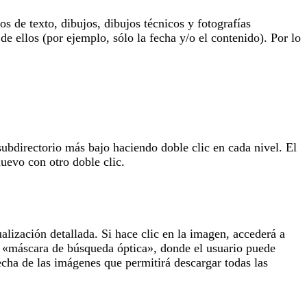
 de texto, dibujos, dibujos técnicos y fotografías
de ellos (por ejemplo, sólo la fecha y/o el contenido). Por lo
subdirectorio más bajo haciendo doble clic en cada nivel. El
uevo con otro doble clic.
lización detallada. Si hace clic en la imagen, accederá a
la «máscara de búsqueda óptica», donde el usuario puede
echa de las imágenes que permitirá descargar todas las