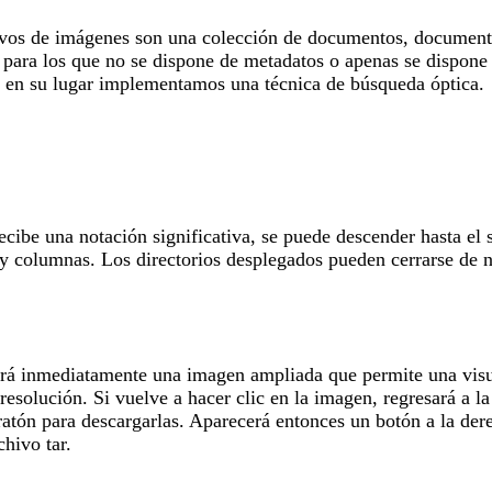
hivos de imágenes son una colección de documentos, documentos
, para los que no se dispone de metadatos o apenas se dispone 
y en su lugar implementamos una técnica de búsqueda óptica.
cibe una notación significativa, se puede descender hasta el 
 y columnas. Los directorios desplegados pueden cerrarse de n
erá inmediatamente una imagen ampliada que permite una visua
resolución. Si vuelve a hacer clic en la imagen, regresará a 
ratón para descargarlas. Aparecerá entonces un botón a la der
hivo tar.