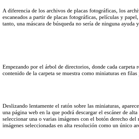
A diferencia de los archivos de placas fotográficas, los arc
escaneados a partir de placas fotográficas, películas y papel
tanto, una máscara de búsqueda no sería de ninguna ayuda 
Empezando por el árbol de directorios, donde cada carpeta re
contenido de la carpeta se muestra como miniaturas en filas
Deslizando lentamente el ratón sobre las miniaturas, aparec
una página web en la que podrá descargar el escáner de alta 
seleccionar una o varias imágenes con el botón derecho del 
imágenes seleccionadas en alta resolución como un único arc