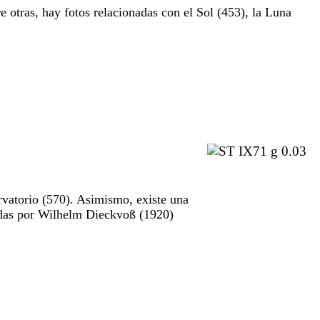
e otras, hay fotos relacionadas con el Sol (453), la Luna
rvatorio (570). Asimismo, existe una
madas por Wilhelm Dieckvoß (1920)