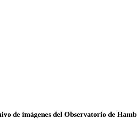
ivo de imágenes del Observatorio de Ham