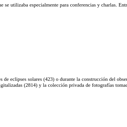
e se utilizaba especialmente para conferencias y charlas. Entr
 de eclipses solares (423) o durante la construcción del obse
digitalizadas (2814) y la colección privada de fotografías to