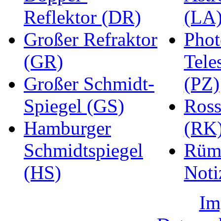
Reflektor (DR)
(LA
Großer Refraktor
Phot
(GR)
Tele
Großer Schmidt-
(PZ)
Spiegel (GS)
Ros
Hamburger
(RK
Schmidtspiegel
Rüm
(HS)
Noti
Im