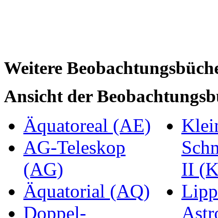
Weitere Beobachtungsbüch
Ansicht der Beobachtungsb
Äquatoreal (AE)
Klei
AG-Teleskop
Schm
(AG)
II (
Äquatorial (AQ)
Lipp
Doppel-
Astr