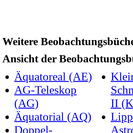
Weitere Beobachtungsbüch
Ansicht der Beobachtungsb
Äquatoreal (AE)
Klei
AG-Teleskop
Schm
(AG)
II (
Äquatorial (AQ)
Lipp
Doppel-
Astr