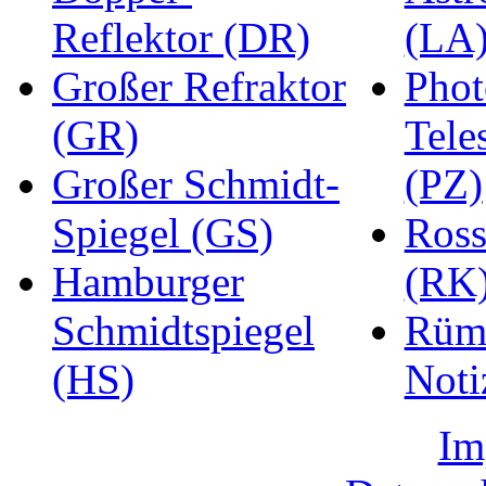
Reflektor (DR)
(LA
Großer Refraktor
Phot
(GR)
Tele
Großer Schmidt-
(PZ)
Spiegel (GS)
Ros
Hamburger
(RK
Schmidtspiegel
Rüm
(HS)
Noti
Im