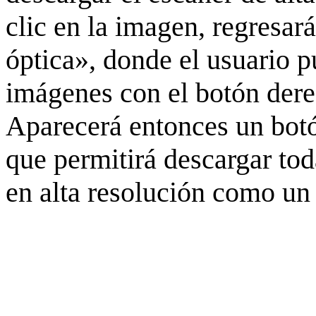
clic en la imagen, regresar
óptica», donde el usuario p
imágenes con el botón derec
Aparecerá entonces un botó
que permitirá descargar to
en alta resolución como un 