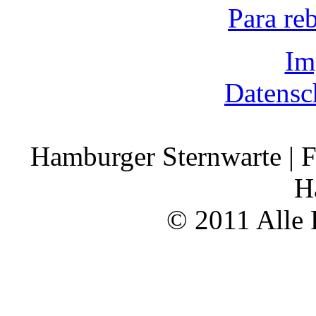
Para re
Im
Datensc
Hamburger Sternwarte | F
H
© 2011 Alle 