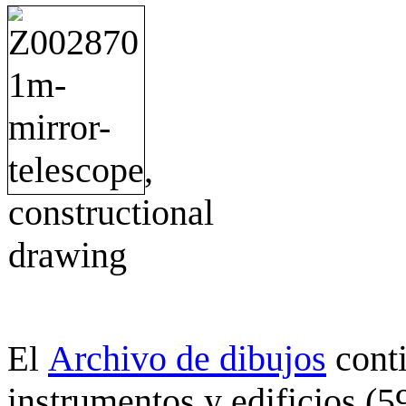
Archivo de dibujos
cont
El
instrumentos y edificios (5