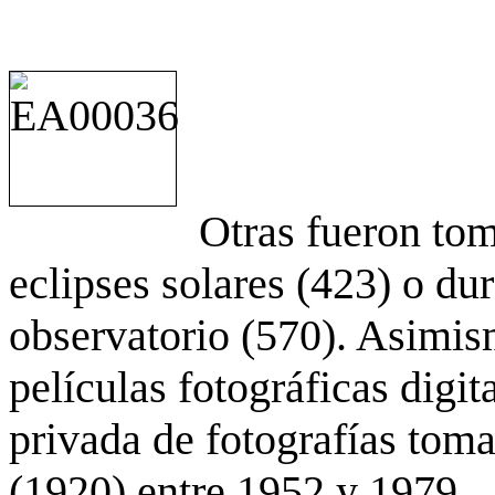
Otras fueron to
eclipses solares (423) o du
observatorio (570). Asimis
películas fotográficas digit
privada de fotografías to
(1920) entre 1952 y 1979.